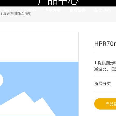
于我们
产品中心
应用方案
资质荣誉
新闻动态
PRODUCTS
机（减速机非标定制）
HPR
1.提供圆
所属分类
产品