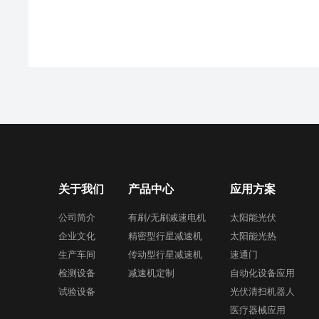
关于我们
产品中心
应用方案
公司简介
有刷/无刷减速电机
太阳能光伏
企业文化
精密型行星减速机
太阳能光热
生产车间
传动型行星减速机
速通门
检测设备
减速机定制
自动化设备应用
试验设备
光伏清扫机器人
医疗器械应用