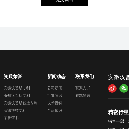
资质荣誉
新闻动态
联系我们
安徽汉
安徽汉普斯专利
公司新闻
联系方式
滁州汉普斯专利
行业资讯
在线留言
安徽汉普斯智控专利
技术百科
安徽博技专利
产品知识
精密行星
荣誉证书
销售一部：刘先