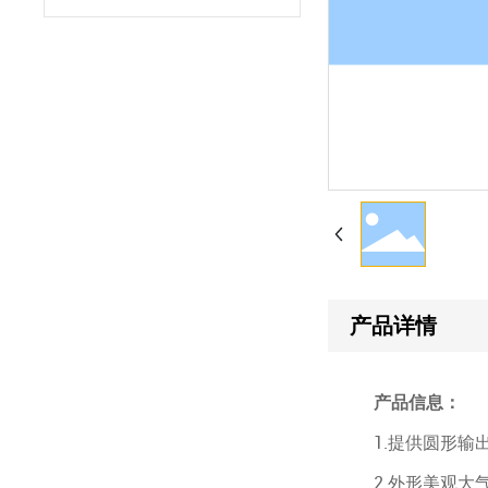
产品详情
产品信息：
1.提供圆形输出
2.外形美观大