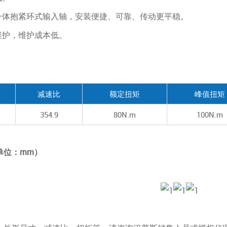
体抱紧环式输入轴，安装便捷、可靠、传动更平稳。
护，维护成本低。
减速比
额定扭矩
峰值扭矩
354.9
80N.m
100N.m
位：mm）