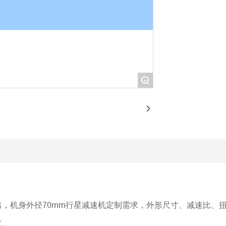
+
，机身外径70mm行星减速机定制需求，外形尺寸、减速比、
气。