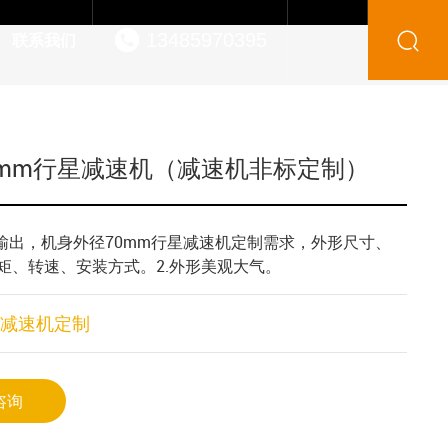
13485970395
联系我们
70mm行星减速机（减速机非标定制）
形输出，机身外径70mm行星减速机定制需求，外形尺寸、
减速机定制
咨询