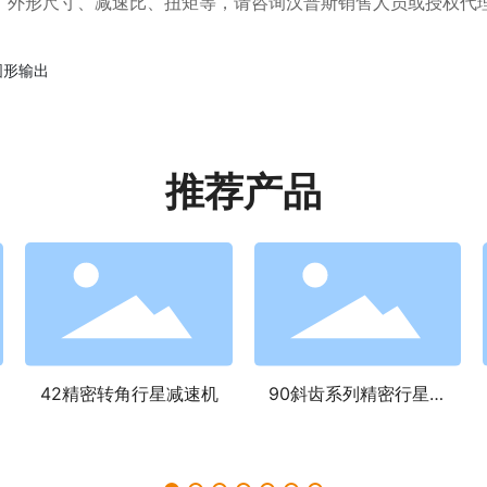
形尺寸、减速比、扭矩等，请咨询汉普斯销售人员或授权代
圆形输出
推荐产品
42精密转角行星减速机
90斜齿系列精密行星减
速机