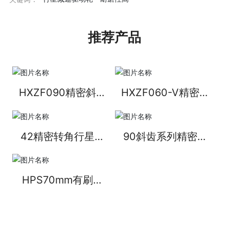
推荐产品
HXZF090精密斜齿
HXZF060-V精密斜
行星转角减速机
齿行星转角减速机
42精密转角行星减
90斜齿系列精密行
速机
星减速机
HPS70mm有刷行
星减速电机（减速
电机非标定制）