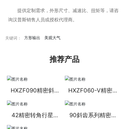
提供定制需求，外形尺寸、减速比、扭矩等，请咨
询汉普斯销售人员或授权代理商。
方形输出
美观大气
关键词：
推荐产品
HXZF090精密斜齿
HXZF060-V精密斜
行星转角减速机
齿行星转角减速机
42精密转角行星减
90斜齿系列精密行
速机
星减速机