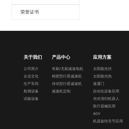
荣誉证书
关于我们
产品中心
应用方案
公司简介
有刷/无刷减速电机
太阳能光伏
企业文化
精密型行星减速机
太阳能光热
生产车间
传动型行星减速机
速通门
检测设备
减速机定制
自动化设备应用
试验设备
光伏清扫机器人
医疗器械应用
AGV
机器旋转关节应用