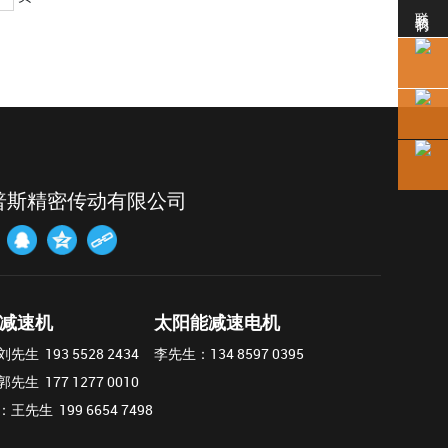
联系我们
普斯精密传动有限公司
减速机
太阳能减速电机
生 193 5528 2434
李先生：
134 8597 0395
生 177 1277 0010
先生 199 6654 7498