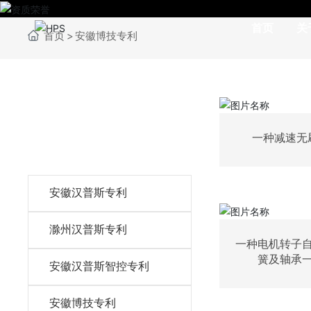
首页
关
首页
安徽博技专利
HONOR
资质荣誉
一种减速无
安徽汉普斯专利
滁州汉普斯专利
一种电机转子
簧及轴承
安徽汉普斯智控专利
安徽博技专利