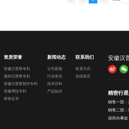
资质荣誉
新闻动态
联系我们
安徽汉
安徽汉普斯专利
公司新闻
联系方式
滁州汉普斯专利
行业资讯
在线留言
安徽汉普斯智控专利
技术百科
安徽博技专利
产品知识
精密行星
荣誉证书
销售一部：刘先
销售二部：郭先
深圳办事处：王