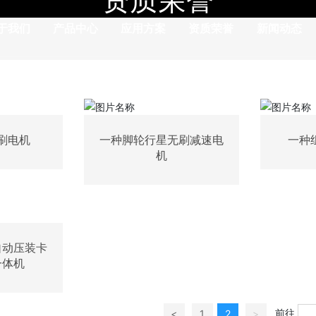
于我们
产品中心
应用方案
资质荣誉
新闻动态
HONOR
刷电机
一种脚轮行星无刷减速电
一种
机
自动压装卡
一体机
前往
<
1
2
>