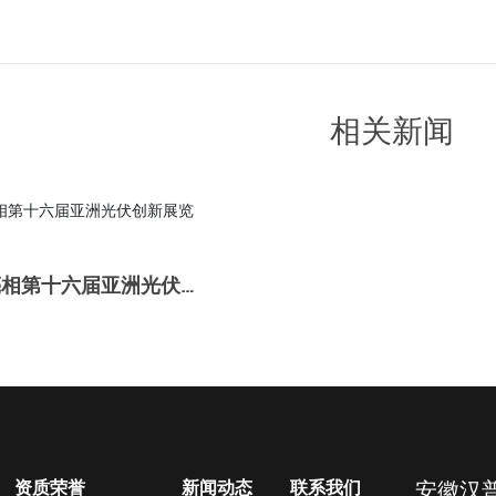
相关新闻
亮相第十六届亚洲光伏创
资质荣誉
新闻动态
联系我们
安徽汉