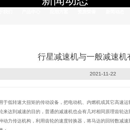
于我们
产品中心
应用方案
资质荣誉
新闻动态
NEWS
行星减速机与一般减速机
2021-11-22
低转速大扭矩的传动设备，把电动机、内燃机或其它高速运转
轮来达到减速的目的，普通的减速机也会有几对相同原理齿轮达
种动力传达机构，利用齿轮的速度转换器，将马达的回转数减速