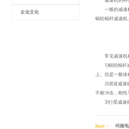
减速机的种
一般的减速机有
企业文化
蜗轮蜗杆减速机
常见减速机种
1)蜗轮蜗杆减
上。但是一般体
2)谐波减速机
不耐冲击，刚性
3)行星减速机
伺服
Next —