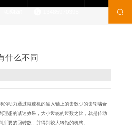
13485970395
联系我们
有什么不同
的动力通过减速机的输入轴上的齿数少的齿轮啮合
到理想的减速效果，大小齿轮的齿数之比，就是传动
到所要的回转数，并得到较大转矩的机构。